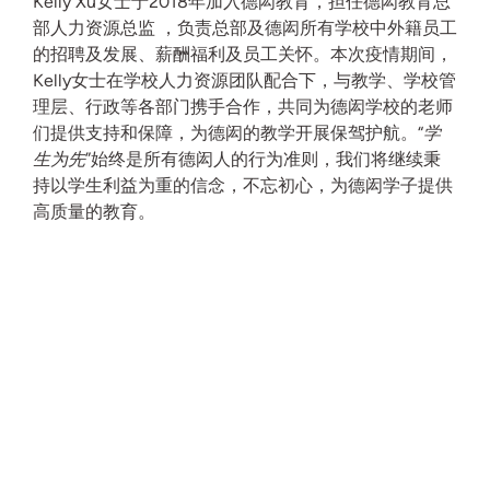
Kelly Xu女士于2018年加入德闳教育，担任德闳教育总
部人力资源总监 ，负责总部及德闳所有学校中外籍员工
的招聘及发展、薪酬福利及员工关怀。本次疫情期间，
Kelly女士在学校人力资源团队配合下，与教学、学校管
理层、行政等各部门携手合作，共同为德闳学校的老师
们提供支持和保障，为德闳的教学开展保驾护航。“
学
生为先
”始终是所有德闳人的行为准则，我们将继续秉
持以学生利益为重的信念，不忘初心，为德闳学子提供
高质量的教育。