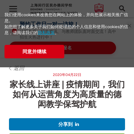
我们使用cookies来改善您在网站上的体验，并向您展示相关推广信
息。
预约工作日一对一访校！
如您想了解更多关于我们如何处理您的个人信息和使用cookies的信
校园参观、招生资讯、与教师团队面对面交流！高中
息，请阅读我们的
隐私政策
。
招生火热进行中！
立即报名
同意并继续
返回
2020年04月22日
家长线上讲座 | 疫情期间，我们
如何从运营角度为高质量的德
闳教学保驾护航
分享到