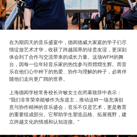
在为期四天的音乐盛宴中，德闳德威大家庭的学子们尽
情绽放艺术才华，收获了跨越国界的珍贵友谊，更深刻
体会到了合作与交流带来的成长力量。这场WFM的舞
台，因每一位年轻音乐家的热忱参与而熠熠生辉。而音
乐在他们心中种下的热爱、协作与理解的种子，必将伴
随他们走向更广阔的世界。
上海德闳学校常务校长许敏女士在闭幕致辞中表示：
“我们非常荣幸能够作为东道主，推动这样一场充满创
意与协作精神的音乐盛会，音乐不仅是艺术，更是教育
的重要组成部分。它帮助学生塑造品格、拓展视野，建
立跨越文化的情感和认知连接。”