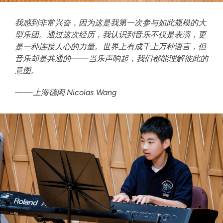
我感到非常兴奋，因为这是我第一次参与如此规模的大
型乐团。通过这次经历，我认识到音乐不仅是表演，更
是一种连接人心的力量。世界上有成千上万种语言，但
音乐却是共通的——当乐声响起，我们都能理解彼此的
意图。
——上海德闳 Nicolas Wang