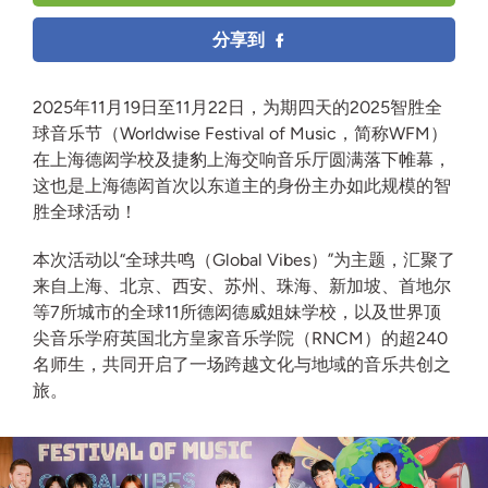
分享到
2025年11月19日至11月22日，为期四天的2025智胜全
球音乐节（Worldwise Festival of Music，简称WFM）
在上海德闳学校及捷豹上海交响音乐厅圆满落下帷幕，
这也是上海德闳首次以东道主的身份主办如此规模的智
胜全球活动！
本次活动以“全球共鸣（Global Vibes）”为主题，汇聚了
来自上海、北京、西安、苏州、珠海、新加坡、首地尔
等7所城市的全球11所德闳德威姐妹学校，以及世界顶
尖音乐学府英国北方皇家音乐学院（RNCM）的超240
名师生，共同开启了一场跨越文化与地域的音乐共创之
旅。