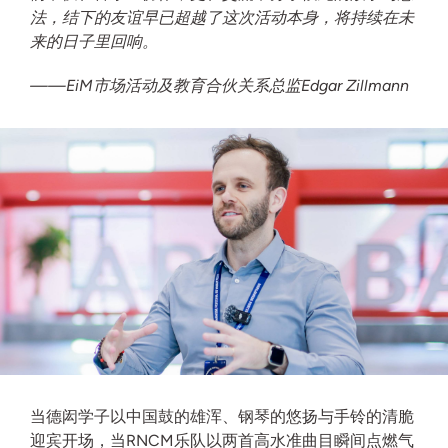
法，结下的友谊早已超越了这次活动本身，将持续在未
来的日子里回响。
——EiM市场活动及教育合伙关系总监Edgar Zillmann
当德闳学子以中国鼓的雄浑、钢琴的悠扬与手铃的清脆
迎宾开场，当RNCM乐队以两首高水准曲目瞬间点燃气