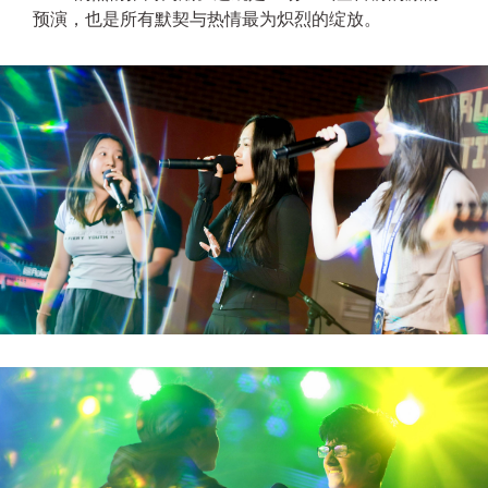
预演，也是所有默契与热情最为炽烈的绽放。