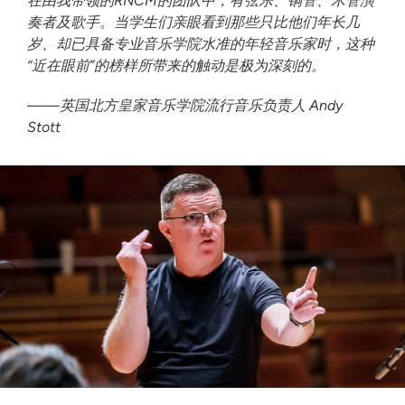
在由我带领的RNCM的团队中，有弦乐、铜管、木管演
奏者及歌手。当学生们亲眼看到那些只比他们年长几
岁、却已具备专业音乐学院水准的年轻音乐家时，这种
“近在眼前”的榜样所带来的触动是极为深刻的。
——英国北方皇家音乐学院流行音乐负责人 Andy
Stott