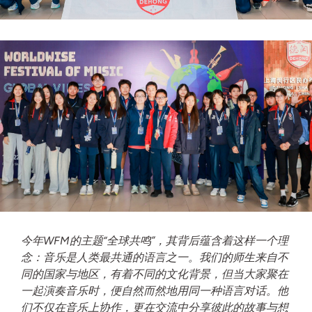
今年WFM的主题“全球共鸣”，其背后蕴含着这样一个理
念：音乐是人类最共通的语言之一。我们的师生来自不
同的国家与地区，有着不同的文化背景，但当大家聚在
一起演奏音乐时，便自然而然地用同一种语言对话。他
们不仅在音乐上协作，更在交流中分享彼此的故事与想