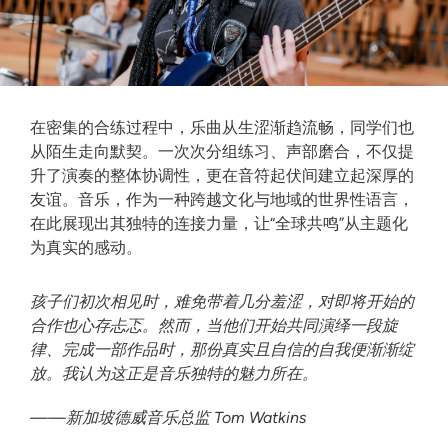
在密集的合练过程中，乐曲从生涩渐趋流畅，同学们也
从陌生走向默契。一次次分组练习、声部磨合，不仅提
升了演奏的整体协调性，更在音符起伏间建立起深厚的
友谊。音乐，作为一种跨越文化与地域的世界性语言，
在此展现出其独特的连接力量，让“全球共鸣”从主题化
为真实的感动。
孩子们初次相见时，难免带着几分羞涩，对即将开始的
合作也心存忐忑。然而，当他们开始共同演绎一段旋
律、完成一部作品时，那份真实且自信的自我便渐渐绽
放。我认为这正是音乐独特的魅力所在。
——新加坡德威音乐总监 Tom Watkins