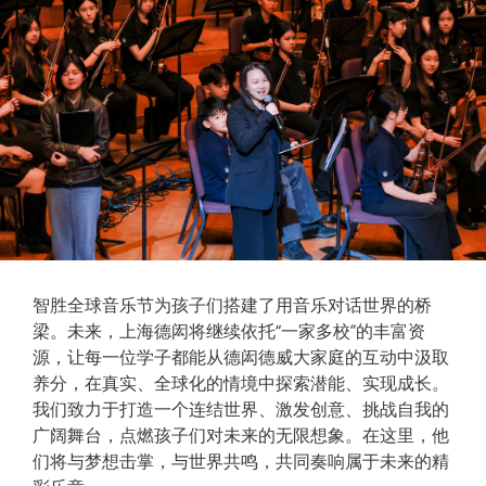
智胜全球音乐节为孩子们搭建了用音乐对话世界的桥
梁。未来，上海德闳将继续依托“一家多校”的丰富资
源，让每一位学子都能从德闳德威大家庭的互动中汲取
养分，在真实、全球化的情境中探索潜能、实现成长。
我们致力于打造一个连结世界、激发创意、挑战自我的
广阔舞台，点燃孩子们对未来的无限想象。在这里，他
们将与梦想击掌，与世界共鸣，共同奏响属于未来的精