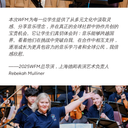
本次WFM为每一位学生提供了从多元文化中汲取灵
感、分享音乐理念，并在真正的全球社群中协作共创的
宝贵机会。它让学生们真切体会到：音乐能够跨越国
界。看着他们在挑战中突破自我、在合作中相互支持，
逐渐成长为更具包容力的音乐学习者和全球公民，我倍
感欣慰。
——2025WFM总导演，上海德闳表演艺术负责人
Rebekah Mulliner