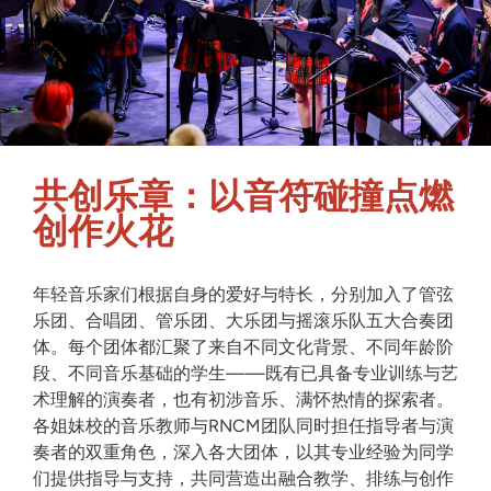
共创乐章：以音符碰撞点燃
创作火花
年轻音乐家们根据自身的爱好与特长，分别加入了管弦
乐团、合唱团、管乐团、大乐团与摇滚乐队五大合奏团
体。每个团体都汇聚了来自不同文化背景、不同年龄阶
段、不同音乐基础的学生——既有已具备专业训练与艺
术理解的演奏者，也有初涉音乐、满怀热情的探索者。
各姐妹校的音乐教师与RNCM团队同时担任指导者与演
奏者的双重角色，深入各大团体，以其专业经验为同学
们提供指导与支持，共同营造出融合教学、排练与创作