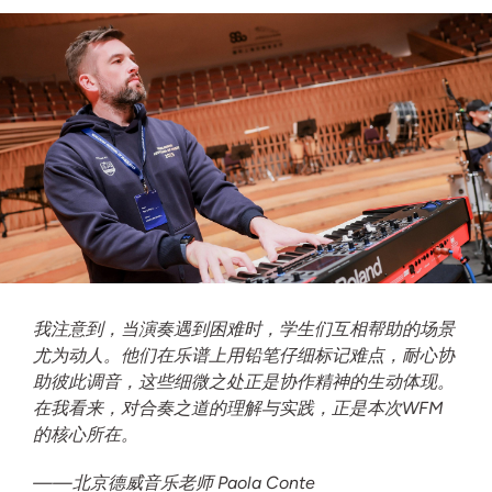
我注意到，当演奏遇到困难时，学生们互相帮助的场景
尤为动人。他们在乐谱上用铅笔仔细标记难点，耐心协
助彼此调音，这些细微之处正是协作精神的生动体现。
在我看来，对合奏之道的理解与实践，正是本次WFM
的核心所在。
——北京德威音乐老师 Paola Conte