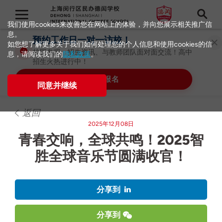
我们使用cookies来改善您在网站上的体验，并向您展示相关推广信
息。
预约工作日一对一访校！
如您想了解更多关于我们如何处理您的个人信息和使用cookies的信
校园参观、招生资讯、与教师团队面对面交流！高中
息，请阅读我们的
隐私政策
。
招生火热进行中！
立即报名
同意并继续
返回
2025年12月08日
青春交响，全球共鸣！2025智
胜全球音乐节圆满收官！
分享到
分享到